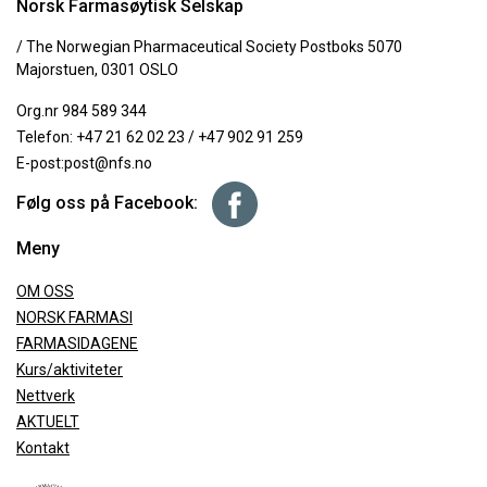
Norsk Farmasøytisk Selskap
/ The Norwegian Pharmaceutical Society Postboks 5070
Majorstuen, 0301 OSLO
Org.nr 984 589 344
Telefon:
+47 21 62 02 23
/
+47 902 91 259
E-post:
post@nfs.no
Følg oss på Facebook:
Meny
OM OSS
NORSK FARMASI
FARMASIDAGENE
Kurs/aktiviteter
Nettverk
AKTUELT
Kontakt