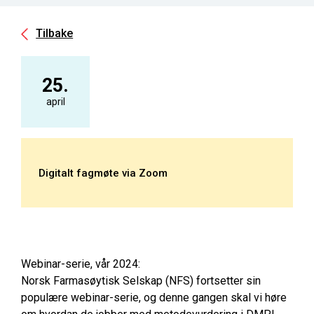
Tilbake
25.
april
Digitalt fagmøte via Zoom
Webinar-serie, vår 2024:
Norsk Farmasøytisk Selskap (NFS) fortsetter sin
populære webinar-serie, og denne gangen skal vi høre