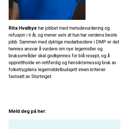
Rita Hvalbye
har jobbet med metodevurdering og
refusjon i ti år, og mener selv at hun har verdens beste
jobb. Sammen med dyktige medarbeidere i DMP er det
hennes ansvar å vurdere om nye legemidler og
bruksområder skal godkjennes for blå resept, og å
opprettholde en rettferdig og hensiktsmessig bruk av
folketrygdens legemiddelbudsjett innen kriterier
fastsatt av Stortinget.
Meld deg på her: