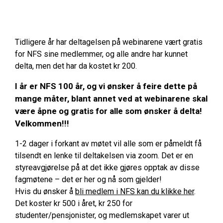
Tidligere år har deltagelsen på webinarene vært gratis
for NFS sine medlemmer, og alle andre har kunnet
delta, men det har da kostet kr 200.
I år er NFS 100 år, og vi ønsker å feire dette på
mange måter, blant annet ved at webinarene skal
være åpne og gratis for alle som ønsker å delta!
Velkommen!!!
1-2 dager i forkant av møtet vil alle som er påmeldt få
tilsendt en lenke til deltakelsen via zoom. Det er en
styreavgjørelse på at det ikke gjøres opptak av disse
fagmøtene – det er her og nå som gjelder!
Hvis du ønsker å
bli medlem i NFS kan du klikke her
.
Det koster kr 500 i året, kr 250 for
studenter/pensjonister, og medlemskapet varer ut