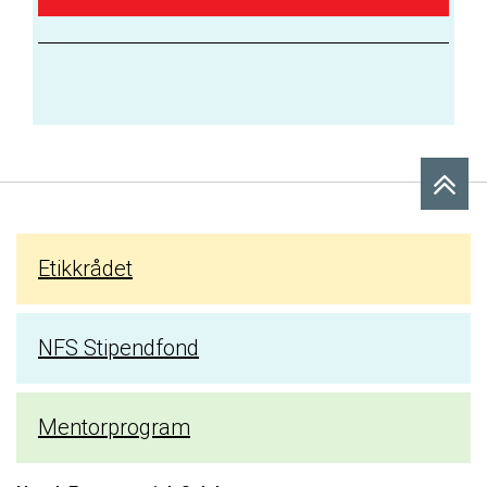
Etikkrådet
NFS Stipendfond
Mentorprogram