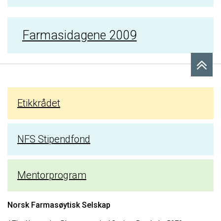
Farmasidagene 2009
Etikkrådet
NFS Stipendfond
Mentorprogram
Norsk Farmasøytisk Selskap