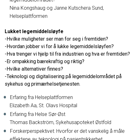
Nina Kongshaug og Janne Kutschera Sund,
Helseplattformen
Lukket legemiddelsløyfe
-Hvilke muligheter ser man for seg i fremtiden?
-Hvordan jobber vi for å lukke legemiddelsløyfen?
-Hva trenger vi hjelp til fra industrien og hva er fremtiden?
-Er ompakking bærekraftig og riktig?
-Hvilke alternativer finnes?
-Teknologi og digitalisering på legemiddelområdet på
sykehus og primærhelsetjenesten.
Erfaring fra Helseplattformen
Elizabeth Aa, St. Olavs Hospital
Erfaring fra Helse Sør-Øst
Thomas Backström, Sykehusapoteket Østfold
Forskerperspektivet: Hvorfor er det vanskelig å måle
effektene av teknologi på pasientsikkerhet