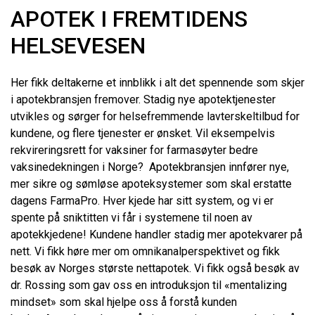
APOTEK I FREMTIDENS
HELSEVESEN
Her fikk deltakerne et innblikk i alt det spennende som skjer
i apotekbransjen fremover. Stadig nye apotektjenester
utvikles og sørger for helsefremmende lavterskeltilbud for
kundene, og flere tjenester er ønsket. Vil eksempelvis
rekvireringsrett for vaksiner for farmasøyter bedre
vaksinedekningen i Norge? Apotekbransjen innfører nye,
mer sikre og sømløse apoteksystemer som skal erstatte
dagens FarmaPro. Hver kjede har sitt system, og vi er
spente på sniktitten vi får i systemene til noen av
apotekkjedene! Kundene handler stadig mer apotekvarer på
nett. Vi fikk høre mer om omnikanalperspektivet og fikk
besøk av Norges største nettapotek. Vi fikk også besøk av
dr. Rossing som gav oss en introduksjon til «mentalizing
mindset» som skal hjelpe oss å forstå kunden