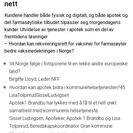
nett
Kundene handler både fysisk og digitalt, og både apotek og
det farmasøytiske tilbudet tilpasser seg morgendagens
kunder. Utvidelse av tjenester i apotek som en del av
fremtidens løsninger
– Hvordan kan rekvireringsrett for vaksiner for farmasøyter
bedre vaksinedekningen i Norge?
Vil Norge følge i fotsporene til en rekke andre europeiske
land?
Birgitte Lloyd, Leder NFF
Hvordan kan apotek bidra i kommunehelsetjenesten?45
LisaTolpinrudSisselLudvigsen
Apotek1 Brandbu har lykkes med å få til et helt unikt
samarbeid med kommunens helsetjeneste.
Sissel Ludvigsen, Apoteker, Apotek 1 Brandbu og Lisa
Tolpinrud, Beredskapskoordinator Gran kommune