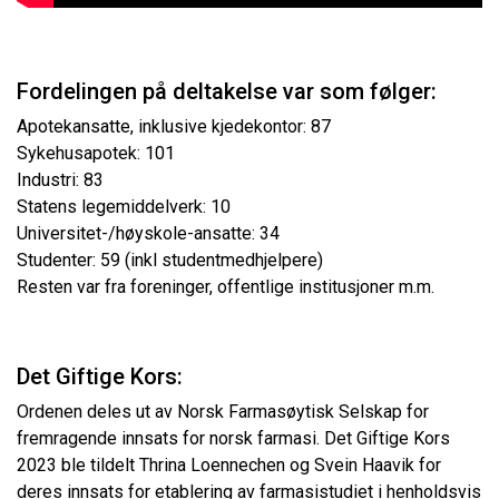
Fordelingen på deltakelse var som følger:
Apotekansatte, inklusive kjedekontor: 87
Sykehusapotek: 101
Industri: 83
Statens legemiddelverk: 10
Universitet-/høyskole-ansatte: 34
Studenter: 59 (inkl studentmedhjelpere)
Resten var fra foreninger, offentlige institusjoner m.m.
Det Giftige Kors:
Ordenen deles ut av Norsk Farmasøytisk Selskap for
fremragende innsats for norsk farmasi. Det Giftige Kors
2023 ble tildelt Thrina Loennechen og Svein Haavik for
deres innsats for etablering av farmasistudiet i henholdsvis