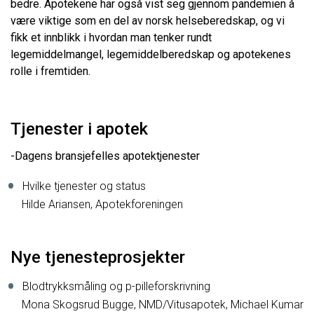
bedre. Apotekene har også vist seg gjennom pandemien å
være viktige som en del av norsk helseberedskap, og vi
fikk et innblikk i hvordan man tenker rundt
legemiddelmangel, legemiddelberedskap og apotekenes
rolle i fremtiden.
Tjenester i apotek
-Dagens bransjefelles apotektjenester
Hvilke tjenester og status
Hilde Ariansen, Apotekforeningen
Nye tjenesteprosjekter
Blodtrykksmåling og p-pilleforskrivning
Mona Skogsrud Bugge, NMD/Vitusapotek, Michael Kumar