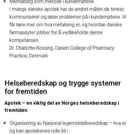
Mentalising som metode i kundemøtene
I mange danske apotek har de endret måten de tenker,
kommuniserer og løser problemer på i kundemøtene. Vi
får lære mer om hva metalising er, og hvordan danske
farmasøyter jobber for å vedlikeholde denne
kompetansen.
Dr. Charlotte Rossing, Danish College of Pharmacy
Practice, Denmark
Helseberedskap og trygge systemer
for fremtiden
Apotek – en viktig del av Norges helseberedskap i
fremtiden
Organisering av Nasjonal legemiddelberedskap – hva er
og kan apotekenes rolle bli i