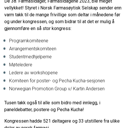
De 38. Farmasidager, Farmasidagene 2023, ble meget
vellykket! Styret i Norsk Farmasøytisk Selskap sender enn
varm takk til de mange frivillige som deltar i månedene før
og under kongressen, og som bidrar til at det er mulig å
gjennomføre en så stor kongress:
Programkomiteene
Arrangementskomiteen
Studentmedhjelperne
Møteledere
Ledere av workshopene
Komiteen for poster- og Pecha Kucha-sesjonen
Norwegian Promotion Group v/ Kartin Andersen
Tusen takk også til alle som bidro med innlegg, i
paneldebatter, postere og Pecha Kucha!
Kongressen hadde 521 deltagere og 33 utstillere fra ulike
deler av norsk farmasi.