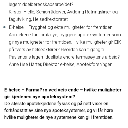
legemiddelberedskapsarbeidet?
Kirsten Hjelle, Seniorrådgiver, Avdeling Retningslinjer og
fagutvikling, Helsedirektoratet
E-helse – Trygghet og økte muligheter for fremtiden
Apotekene tar i bruk nye, tryggere apoteksystemer som
gir nye muligheter for fremtiden. Hvilke muligheter gir EIK
på tvers av helseaktører? Hvordan kan tilgang til
Pasientens legemiddelliste endre farmasøytens arbeid?
Anne Lise Härter, Direktør e-helse, Apotekforeningen
E-helse – FarmaPro ved veis ende – hvilke muligheter
gir kjedenes nye apoteksystem?
De største apotekkjedene fysisk og på nett viser en
forhåndstitt av sine nye apoteksystemer, og vi får høre
hvilke muligheter de nye systemene kan gi i fremtiden.