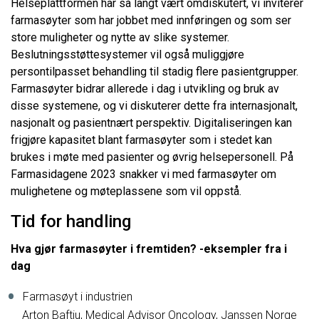
Helseplattformen har så langt vært omdiskutert, vi inviterer
farmasøyter som har jobbet med innføringen og som ser
store muligheter og nytte av slike systemer.
Beslutningsstøttesystemer vil også muliggjøre
persontilpasset behandling til stadig flere pasientgrupper.
Farmasøyter bidrar allerede i dag i utvikling og bruk av
disse systemene, og vi diskuterer dette fra internasjonalt,
nasjonalt og pasientnært perspektiv. Digitaliseringen kan
frigjøre kapasitet blant farmasøyter som i stedet kan
brukes i møte med pasienter og øvrig helsepersonell. På
Farmasidagene 2023 snakker vi med farmasøyter om
mulighetene og møteplassene som vil oppstå.
Tid for handling
Hva gjør farmasøyter i fremtiden? -eksempler fra i
dag
Farmasøyt i industrien
Arton Baftiu, Medical Advisor Oncology, Janssen Norge