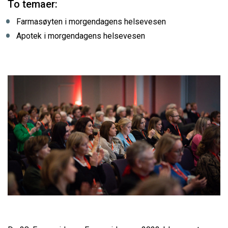
To temaer:
Farmasøyten i morgendagens helsevesen
Apotek i morgendagens helsevesen