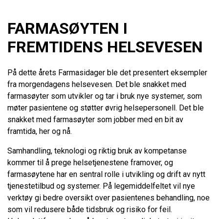
FARMASØYTEN I
FREMTIDENS HELSEVESEN
På dette årets Farmasidager ble det presentert eksempler
fra morgendagens helsevesen. Det ble snakket med
farmasøyter som utvikler og tar i bruk nye systemer, som
møter pasientene og støtter øvrig helsepersonell. Det ble
snakket med farmasøyter som jobber med en bit av
framtida, her og nå.
Samhandling, teknologi og riktig bruk av kompetanse
kommer til å prege helsetjenestene framover, og
farmasøytene har en sentral rolle i utvikling og drift av nytt
tjenestetilbud og systemer. På legemiddelfeltet vil nye
verktøy gi bedre oversikt over pasientenes behandling, noe
som vil redusere både tidsbruk og risiko for feil.