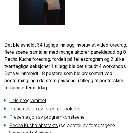
Det ble avholdt 34 faglige innlegg, hvorav et videoforedrag,
flere scene-samtaler med mange aktører, paneldebatt og 8
Pecha Kucha foredrag, fordelt på fellesprogram og 2 ulike
tverrfaglige seksjoner. I tillegg ble det tilbudt 4 workshops.
Det var innmeldt 18 postere som ble presentert ved
postermingling i de store pausene, i tillegg til posterslam
torsdag ettermiddag.
Hele programmet
Presentasjon av foredragsholdere
Presentasjon av programkomiteene
Pecha Kucha abstrakts
(se opptak av foredragene