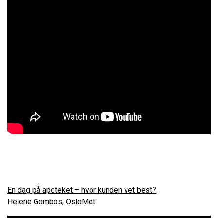
En dag på apoteket – hvor kunden vet best?
Helene Gombos, OsloMet