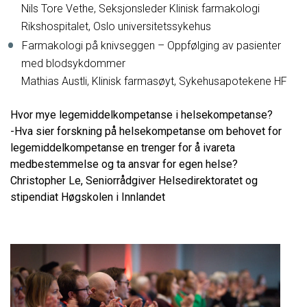
Nils Tore Vethe, Seksjonsleder Klinisk farmakologi
Rikshospitalet, Oslo universitetssykehus
Farmakologi på knivseggen – Oppfølging av pasienter
med blodsykdommer
Mathias Austli, Klinisk farmasøyt, Sykehusapotekene HF
Hvor mye legemiddelkompetanse i helsekompetanse?
-Hva sier forskning på helsekompetanse om behovet for
legemiddelkompetanse en trenger for å ivareta
medbestemmelse og ta ansvar for egen helse?
Christopher Le, Seniorrådgiver Helsedirektoratet og
stipendiat Høgskolen i Innlandet