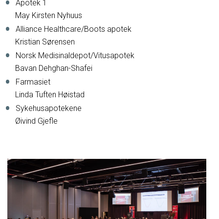
Apotek 1
May Kirsten Nyhuus
Alliance Healthcare/Boots apotek
Kristian Sørensen
Norsk Medisinaldepot/Vitusapotek
Bavan Dehghan-Shafei
Farmasiet
Linda Tuften Høistad
Sykehusapotekene
Øivind Gjefle