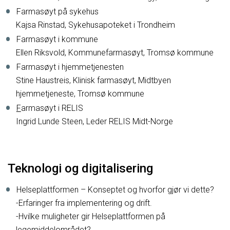
Farmasøyt på sykehus
Kajsa Rinstad, Sykehusapoteket i Trondheim
Farmasøyt i kommune
Ellen Riksvold, Kommunefarmasøyt, Tromsø kommune
Farmasøyt i hjemmetjenesten
Stine Haustreis, Klinisk farmasøyt, Midtbyen
hjemmetjeneste, Tromsø kommune
F
armasøyt i RELIS
Ingrid Lunde Steen, Leder RELIS Midt-Norge
Teknologi og digitalisering
Helseplattformen – Konseptet og hvorfor gjør vi dette?
-Erfaringer fra implementering og drift.
-Hvilke muligheter gir Helseplattformen på
legemiddelområdet?