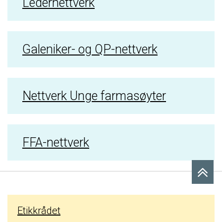
Ledernettverk
Galeniker- og QP-nettverk
Nettverk Unge farmasøyter
FFA-nettverk
Etikkrådet