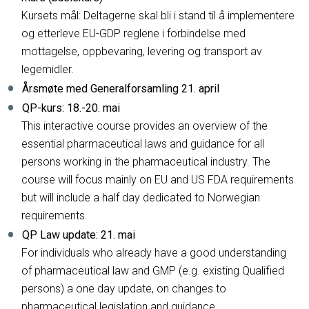
Kursets mål: Deltagerne skal bli i stand til å implementere
og etterleve EU-GDP reglene i forbindelse med
mottagelse, oppbevaring, levering og transport av
legemidler.
Årsmøte med Generalforsamling 21. april
QP-kurs: 18.-20. mai
This interactive course provides an overview of the
essential pharmaceutical laws and guidance for all
persons working in the pharmaceutical industry. The
course will focus mainly on EU and US FDA requirements
but will include a half day dedicated to Norwegian
requirements.
QP Law update: 21. mai
For individuals who already have a good understanding
of pharmaceutical law and GMP (e.g. existing Qualified
persons) a one day update, on changes to
pharmaceutical legislation and guidance