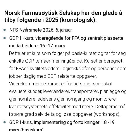
Norsk Farmasøytisk Selskap har den glede å
tilby følgende i 2025 (kronologisk):
NFS Nyårsmøte 2026, 6. januar
GDP II-kurs, videregående for FFA og sentralt plasserte
medarbeidere: 16.-17. mars
Dette er et kurs som følger på basis-kurset og tar for seg
enkelte GDP temaer mer inngående. Kurset er beregnet
for FFAer, kvalitetsledere, logistikksjefer og personer som
jobber daglig med GDP-relaterte oppgaver.
Viderekommende-kurset er for personer som skal
evaluere kunder, leverandører, transportører, planlegge og
gjennomføre ledelsens gjennomgang og monitorere
kvalitetssystemets effektivitet med mere. Deltagerne må
i større grad selv delta og løse oppgaver (workshops).
GDP I-kurs, implementering og fortolkninger: 18.-19.
mars (basiskurs)