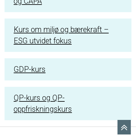
og CAPA
Kurs om miljø og bærekraft –
ESG utvidet fokus
GDP-kurs
QP-kurs og QP-
oppfriskningskurs