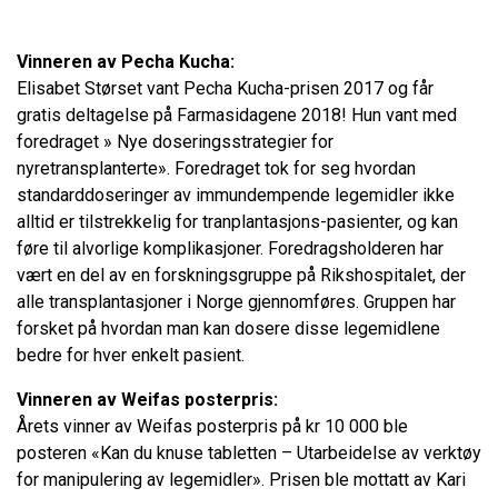
Vinneren av Pecha Kucha:
Elisabet Størset vant Pecha Kucha-prisen 2017 og får
gratis deltagelse på Farmasidagene 2018! Hun vant med
foredraget » Nye doseringsstrategier for
nyretransplanterte». Foredraget tok for seg hvordan
standarddoseringer av immundempende legemidler ikke
alltid er tilstrekkelig for tranplantasjons-pasienter, og kan
føre til alvorlige komplikasjoner. Foredragsholderen har
vært en del av en forskningsgruppe på Rikshospitalet, der
alle transplantasjoner i Norge gjennomføres. Gruppen har
forsket på hvordan man kan dosere disse legemidlene
bedre for hver enkelt pasient.
Vinneren av Weifas posterpris:
Årets vinner av Weifas posterpris på kr 10 000 ble
posteren «Kan du knuse tabletten – Utarbeidelse av verktøy
for manipulering av legemidler». Prisen ble mottatt av Kari