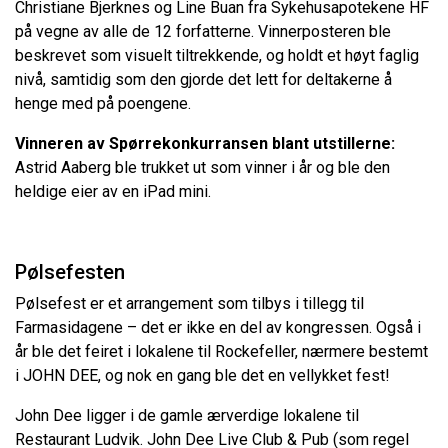
Christiane Bjerknes og Line Buan fra Sykehusapotekene HF
på vegne av alle de 12 forfatterne. Vinnerposteren ble
beskrevet som visuelt tiltrekkende, og holdt et høyt faglig
nivå, samtidig som den gjorde det lett for deltakerne å
henge med på poengene.
Vinneren av Spørrekonkurransen blant utstillerne:
Astrid Aaberg ble trukket ut som vinner i år og ble den
heldige eier av en iPad mini.
Pølsefesten
Pølsefest er et arrangement som tilbys i tillegg til
Farmasidagene – det er ikke en del av kongressen. Også i
år ble det feiret i lokalene til Rockefeller, nærmere bestemt
i JOHN DEE, og nok en gang ble det en vellykket fest!
John Dee ligger i de gamle ærverdige lokalene til
Restaurant Ludvik. John Dee Live Club & Pub (som regel