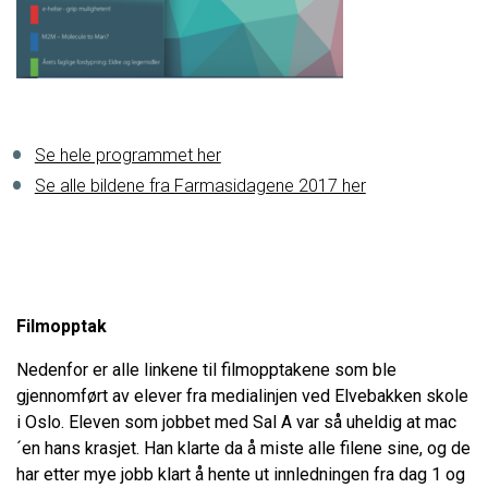
Se hele programmet her
Se alle bildene fra Farmasidagene 2017 her
Filmopptak
Nedenfor er alle linkene til filmopptakene som ble
gjennomført av elever fra medialinjen ved Elvebakken skole
i Oslo. Eleven som jobbet med Sal A var så uheldig at mac
´en hans krasjet. Han klarte da å miste alle filene sine, og de
har etter mye jobb klart å hente ut innledningen fra dag 1 og