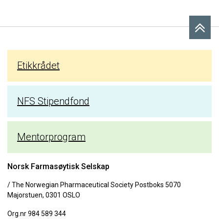
Etikkrådet
NFS Stipendfond
Mentorprogram
Norsk Farmasøytisk Selskap
/ The Norwegian Pharmaceutical Society Postboks 5070
Majorstuen, 0301 OSLO
Org.nr 984 589 344