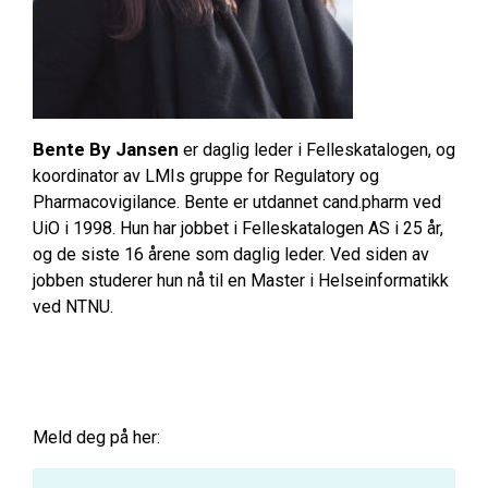
Bente By Jansen
er daglig leder i Felleskatalogen, og
koordinator av LMIs gruppe for Regulatory og
Pharmacovigilance. Bente er utdannet cand.pharm ved
UiO i 1998. Hun har jobbet i Felleskatalogen AS i 25 år,
og de siste 16 årene som daglig leder. Ved siden av
jobben studerer hun nå til en Master i Helseinformatikk
ved NTNU.
Meld deg på her: