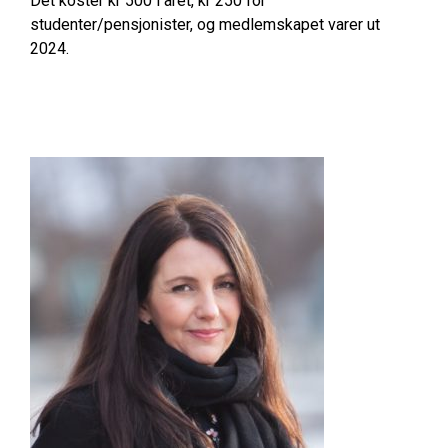
Det koster kr 500 i året, kr 250 for
studenter/pensjonister, og medlemskapet varer ut
2024.