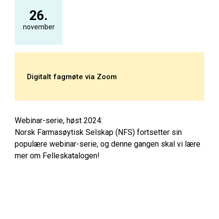
26.
november
Digitalt fagmøte via Zoom
Webinar-serie, høst 2024:
Norsk Farmasøytisk Selskap (NFS) fortsetter sin
populære webinar-serie, og denne gangen skal vi lære
mer om Felleskatalogen!