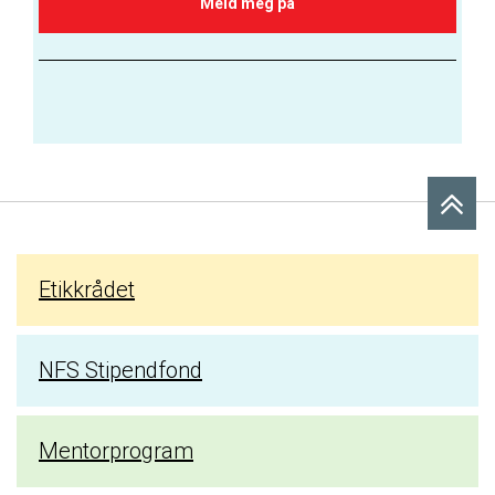
Etikkrådet
NFS Stipendfond
Mentorprogram