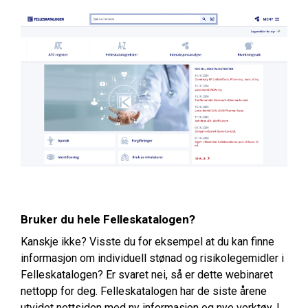
Bruker du hele Felleskatalogen?
Kanskje ikke? Visste du for eksempel at du kan finne
informasjon om individuell stønad og risikolegemidler i
Felleskatalogen? Er svaret nei, så er dette webinaret
nettopp for deg. Felleskatalogen har de siste årene
utvidet nettsiden med ny informasjon og nye verktøy. I