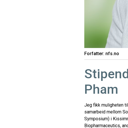
Forfatter: nfs.no
Stipend
Pham
Jeg fikk muligheten ti
samarbeid mellom Sof
Symposium) i Kissimm
Biopharmaceutics, and