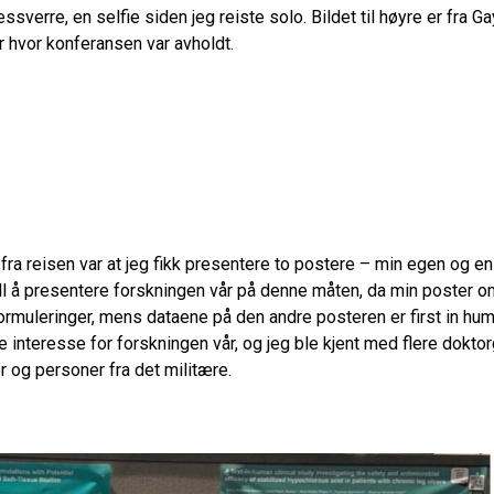
ssverre, en selfie siden jeg reiste solo. Bildet til høyre er fra 
 hvor konferansen var avholdt.
ra reisen var at jeg fikk presentere to postere – min egen og en
ill å presentere forskningen vår på denne måten, da min poster 
rmuleringer, mens dataene på den andre posteren er first in human
e interesse for forskningen vår, og jeg ble kjent med flere dokto
r og personer fra det militære.