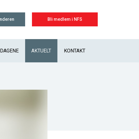
enderen
Bli medlem i NFS
IDAGENE
AKTUELT
KONTAKT