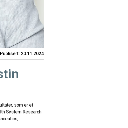
Publisert: 20.11.2024
stin
ultater, som er et
alth System Research
aceutics,