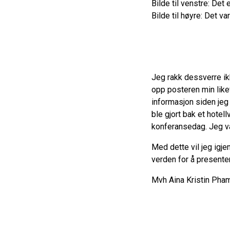
Bilde til venstre: Det
Bilde til høyre: Det v
Jeg rakk dessverre ikk
opp posteren min like
informasjon siden jeg 
ble gjort bak et hotel
konferansedag. Jeg va
Med dette vil jeg igje
verden for å presente
Mvh Aina Kristin Pha