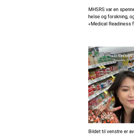
MHSRS var en spenne
helse og forskning, o
«Medical Readiness fo
Bildet til venstre er 