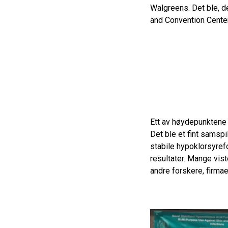
Walgreens. Det ble, de
and Convention Center
Ett av høydepunktene f
Det ble et fint samsp
stabile hypoklorsyrefo
resultater. Mange vist
andre forskere, firmae