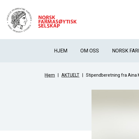
HJEM
OM OSS
NORSK FAR
Hjem
|
AKTUELT
|
Stipendberetning fra Aina 