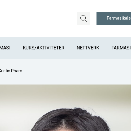
Farmasikal
MASI
KURS/AKTIVITETER
NETTVERK
FARMAS
Kristin Pham