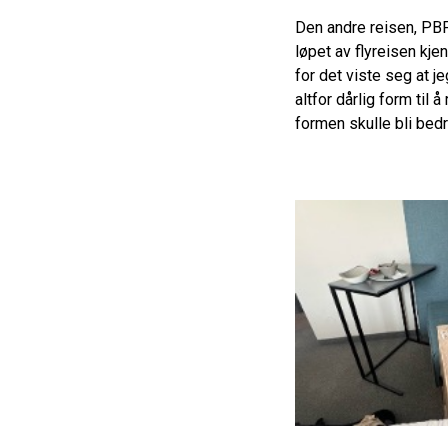
Den andre reisen, PBP 
løpet av flyreisen kje
for det viste seg at j
altfor dårlig form til 
formen skulle bli bedr