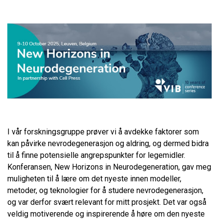
I vår forskningsgruppe prøver vi å avdekke faktorer som
kan påvirke nevrodegenerasjon og aldring, og dermed bidra
til å finne potensielle angrepspunkter for legemidler.
Konferansen, New Horizons in Neurodegeneration, gav meg
muligheten til å lære om det nyeste innen modeller,
metoder, og teknologier for å studere nevrodegenerasjon,
og var derfor svært relevant for mitt prosjekt. Det var også
veldig motiverende og inspirerende å høre om den nyeste