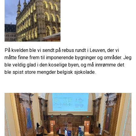
På kvelden ble vi sendt på rebus rundt i Leuven, der vi
måtte finne frem til imponerende bygninger og områder. Jeg
ble veldig glad i den koselige byen, og må innrømme det
ble spist store mengder belgisk sjokolade.