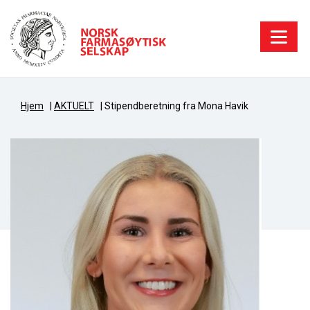
Hjem
|
AKTUELT
|
Stipendberetning fra Mona Havik