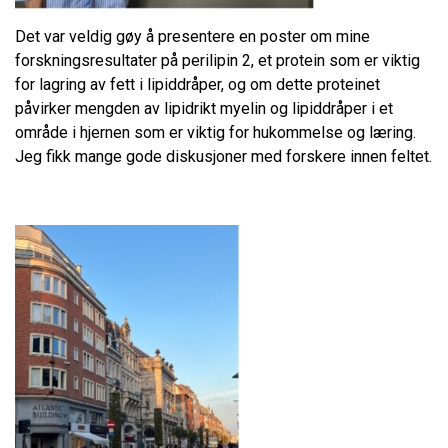
Det var veldig gøy å presentere en poster om mine
forskningsresultater på perilipin 2, et protein som er viktig
for lagring av fett i lipiddråper, og om dette proteinet
påvirker mengden av lipidrikt myelin og lipiddråper i et
område i hjernen som er viktig for hukommelse og læring.
Jeg fikk mange gode diskusjoner med forskere innen feltet.