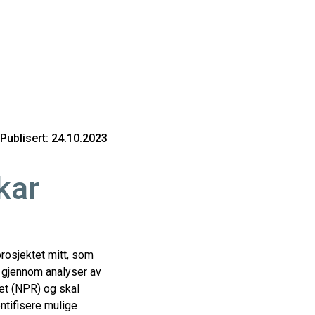
Publisert: 24.10.2023
kar
rosjektet mitt, som
 gjennom analyser av
ret (NPR) og skal
ntifisere mulige