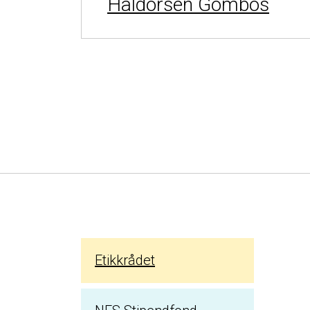
Haldorsen Gombos
Etikkrådet