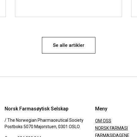
Se alle artikler
Norsk Farmasøytisk Selskap
Meny
/ The Norwegian Pharmaceutical Society
OM OSS
Postboks 5070 Majorstuen, 0301 OSLO
NORSK FARMASI
FARMASIDAGENE