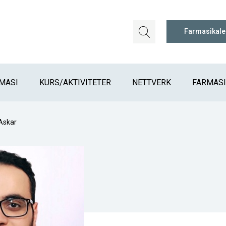
Farmasikal
MASI
KURS/AKTIVITETER
NETTVERK
FARMAS
Askar