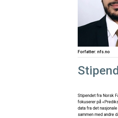
Forfatter: nfs.no
Stipen
Stipendet fra Norsk F
fokuserer på «Predik
data fra det nasjonale
sammen med andre data