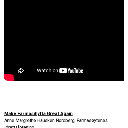
Make Farmasihytta Great Again
Anne Margrethe Hausken Nordberg, Farmasøytenes
Idrettsforening