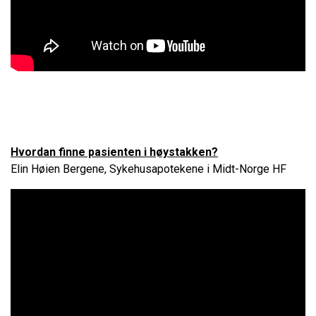
Hvordan finne pasienten i høystakken?
Elin Høien Bergene, Sykehusapotekene i Midt-Norge HF