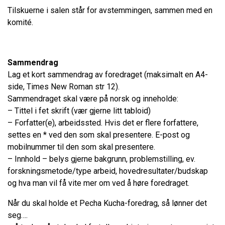
Tilskuerne i salen står for avstemmingen, sammen med en
komité.
Sammendrag
Lag et kort sammendrag av foredraget (maksimalt en A4-
side, Times New Roman str 12).
Sammendraget skal være på norsk og inneholde:
– Tittel i fet skrift (vær gjerne litt tabloid)
– Forfatter(e), arbeidssted. Hvis det er flere forfattere,
settes en * ved den som skal presentere. E-post og
mobilnummer til den som skal presentere.
– Innhold – belys gjerne bakgrunn, problemstilling, ev.
forskningsmetode/type arbeid, hovedresultater/budskap
og hva man vil få vite mer om ved å høre foredraget.
Når du skal holde et Pecha Kucha-foredrag, så lønner det
seg….