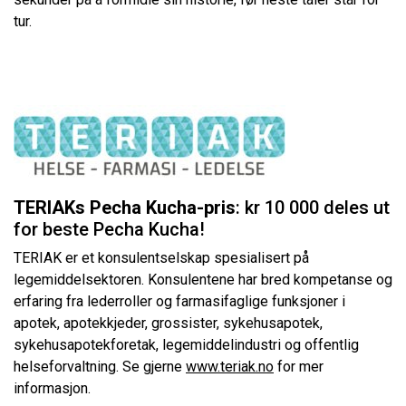
tur.
TERIAKs Pecha Kucha-pris
: kr 10 000 deles ut
for beste Pecha Kucha!
TERIAK er et konsulentselskap spesialisert på
legemiddelsektoren. Konsulentene har bred kompetanse og
erfaring fra lederroller og farmasifaglige funksjoner i
apotek, apotekkjeder, grossister, sykehusapotek,
sykehusapotekforetak, legemiddelindustri og offentlig
helseforvaltning. Se gjerne
www.teriak.no
for mer
informasjon.