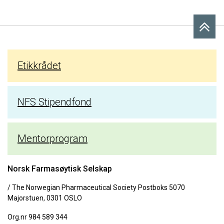
Etikkrådet
NFS Stipendfond
Mentorprogram
Norsk Farmasøytisk Selskap
/ The Norwegian Pharmaceutical Society Postboks 5070
Majorstuen, 0301 OSLO
Org.nr 984 589 344