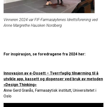
Vinneren 2024 var FIF-Farmasøytenes Idrettsforening ved
Anne Margrethe Hausken Nordberg
For inspirasjon, se foredragene fra 2024 her:
Innovasjon av e-Dosett – Tverrfaglig tilnærming til å
utvikle app, kassett og dispenser ved bruk av metoden
«Design Thinking»
Anne Gerd Granås, Farmasøytisk institutt, Universitetet i
Oslo