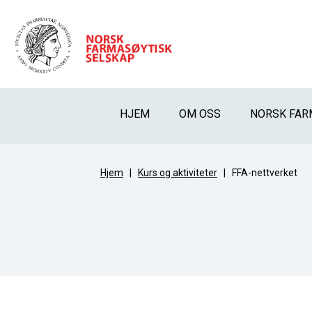
HJEM
OM OSS
NORSK FAR
Hjem
|
Kurs og aktiviteter
|
FFA-nettverket