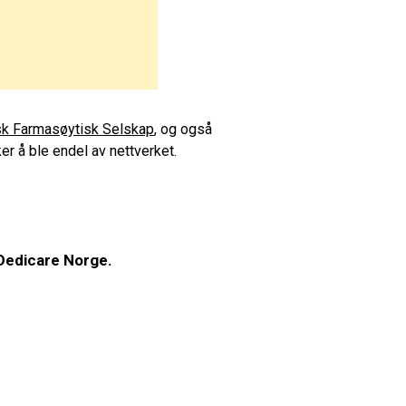
k Farmasøytisk Selskap
, og også
er å ble endel av nettverket.
Dedicare Norge.