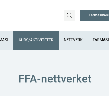
Farmasikal
MASI
NETTVERK
FARMAS
KURS/AKTIVITETER
FFA-nettverket