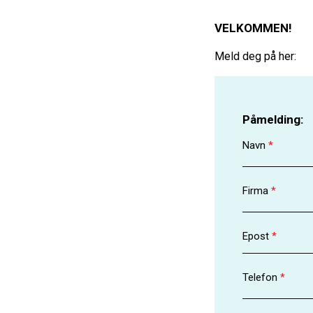
VELKOMMEN!
Meld deg på her:
Påmelding:
Navn
*
Firma
*
Epost
*
Telefon
*