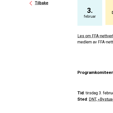
Tilbake
3.
februar
Les om FFA-nettverk
medlem av FFA-nett
Programkomiteen 
Tid
: tirsdag 3. febru
Sted
:
DNT, «Bystua