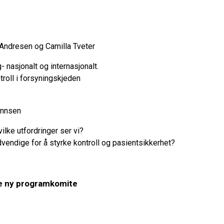
 Andresen og Camilla Tveter
- nasjonalt og internasjonalt.
roll i forsyningskjeden
innsen
ilke utfordringer ser vi?
ødvendige for å styrke kontroll og pasientsikkerhet?
e ny programkomite