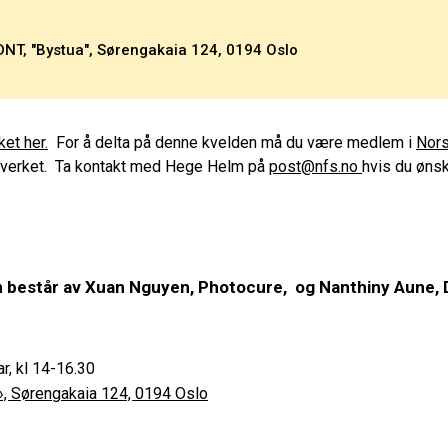
DNT, "Bystua", Sørengakaia 124, 0194 Oslo
et her.
For å delta på denne kvelden må du være medlem i
Nors
verket. Ta kontakt med Hege Helm på
post@nfs.no
hvis du ønsk
består av Xuan Nguyen, Photocure, og Nanthiny Aune, 
ar, kl 14-16.30
», Sørengakaia 124, 0194 Oslo