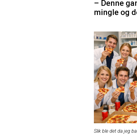
– Denne gang
mingle og de
Slik ble det da jeg