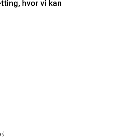
ting, hvor vi kan
m)