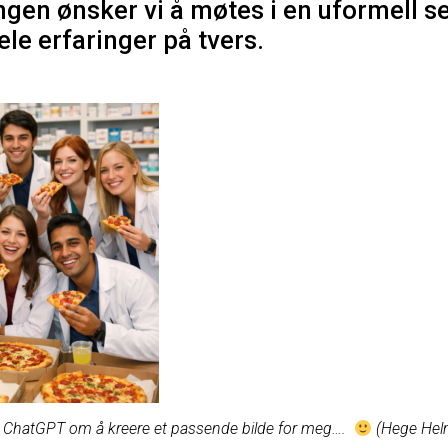
en ønsker vi å møtes i en uformell set
le erfaringer på tvers.
 ba ChatGPT om å kreere et passende bilde for meg….
(Hege Hel