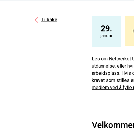
Tilbake
29.
januar
Les om Nettverket 
utdannelse, eller hv
arbeidsplass. Hvis 
kravet som stilles e
medlem ved å fylle 
Velkommen 