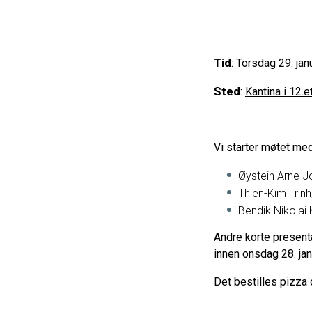
Tid
: Torsdag 29. jan
Sted
:
Kantina i 12.e
Vi starter møtet med
Øystein Arne J
Thien-Kim Trin
Bendik Nikolai 
Andre korte present
innen onsdag 28. jan
Det bestilles pizza