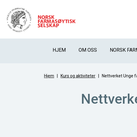
HJEM
OM OSS
NORSK FAR
Hjem
|
Kurs og aktiviteter
|
Nettverket Unge fa
Nettverke