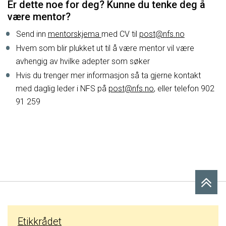
Er dette noe for deg? Kunne du tenke deg å
være mentor?
Send inn
mentorskjema
med CV til
post@nfs.no
Hvem som blir plukket ut til å være mentor vil være
avhengig av hvilke adepter som søker
Hvis du trenger mer informasjon så ta gjerne kontakt
med daglig leder i NFS på
post@nfs.no
, eller telefon 902
91 259
Etikkrådet