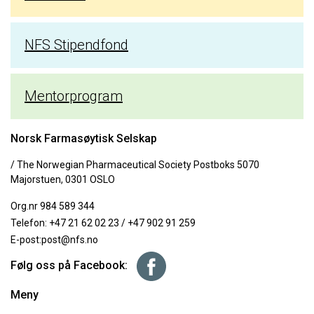
NFS Stipendfond
Mentorprogram
Norsk Farmasøytisk Selskap
/ The Norwegian Pharmaceutical Society Postboks 5070
Majorstuen, 0301 OSLO
Org.nr 984 589 344
Telefon:
+47 21 62 02 23
/
+47 902 91 259
E-post:
post@nfs.no
Følg oss på Facebook:
Meny