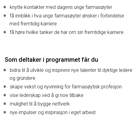
knytte kontakter med dagens unge farmasøyter
få innblikk i hva unge farmasøyter ønsker i forbindelse
med fremtidig karriere
få høre hvilke tanker de har om sin fremtidige karriere.
Som deltaker i programmet får du
bidra til å utvikle og inspirere nye talenter til dyktige ledere
og gründere
skape vekst og nyvinning for farmasøytisk profesjon
vise lederskap ved å gi noe tilbake
mulighet til å bygge nettverk
nye impulser og inspirasjon i eget arbeid