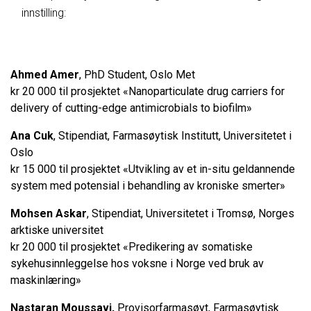
innstilling:
Ahmed Amer
, PhD Student, Oslo Met
kr 20 000 til prosjektet «Nanoparticulate drug carriers for
delivery of cutting-edge antimicrobials to biofilm»
Ana Cuk
, Stipendiat, Farmasøytisk Institutt, Universitetet i
Oslo
kr 15 000 til prosjektet «Utvikling av et in-situ geldannende
system med potensial i behandling av kroniske smerter»
Mohsen Askar
, Stipendiat, Universitetet i Tromsø, Norges
arktiske universitet
kr 20 000 til prosjektet «Predikering av somatiske
sykehusinnleggelse hos voksne i Norge ved bruk av
maskinlæring»
Nastaran Moussavi,
Provisorfarmasøyt, Farmasøytisk