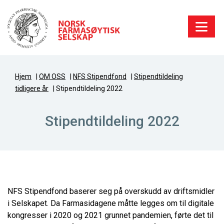
Hjem
|
OM OSS
|
NFS Stipendfond
|
Stipendtildeling
tidligere år
|
Stipendtildeling 2022
Stipendtildeling 2022
NFS Stipendfond baserer seg på overskudd av driftsmidler
i Selskapet. Da Farmasidagene måtte legges om til digitale
kongresser i 2020 og 2021 grunnet pandemien, førte det til