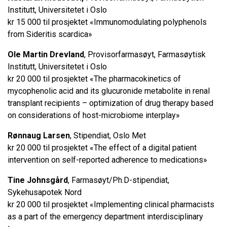
Institutt, Universitetet i Oslo
kr 15 000 til prosjektet «Immunomodulating polyphenols
from Sideritis scardica»
Ole Martin Drevland
, Provisorfarmasøyt, Farmasøytisk
Institutt, Universitetet i Oslo
kr 20 000 til prosjektet «The pharmacokinetics of
mycophenolic acid and its glucuronide metabolite in renal
transplant recipients – optimization of drug therapy based
on considerations of host-microbiome interplay»
Rønnaug Larsen
, Stipendiat, Oslo Met
kr 20 000 til prosjektet «The effect of a digital patient
intervention on self-reported adherence to medications»
Tine Johnsgård
, Farmasøyt/Ph.D-stipendiat,
Sykehusapotek Nord
kr 20 000 til prosjektet «Implementing clinical pharmacists
as a part of the emergency department interdisciplinary