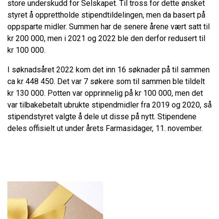
store underskudd for Selskapet. Til tross for dette ønsket
styret å opprettholde stipendtildelingen, men da basert på
oppsparte midler. Summen har de senere årene vært satt til
kr 200 000, men i 2021 og 2022 ble den derfor redusert til
kr 100 000.
I søknadsåret 2022 kom det inn 16 søknader på til sammen
ca kr 448 450. Det var 7 søkere som til sammen ble tildelt
kr 130 000. Potten var opprinnelig på kr 100 000, men det
var tilbakebetalt ubrukte stipendmidler fra 2019 og 2020, så
stipendstyret valgte å dele ut disse på nytt. Stipendene
deles offisielt ut under årets Farmasidager, 11. november.