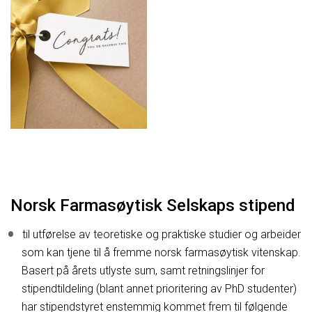
Norsk Farmasøytisk Selskaps stipend
til utførelse av teoretiske og praktiske studier og arbeider
som kan tjene til å fremme norsk farmasøytisk vitenskap.
Basert på årets utlyste sum, samt retningslinjer for
stipendtildeling (blant annet prioritering av PhD studenter)
har stipendstyret enstemmig kommet frem til følgende