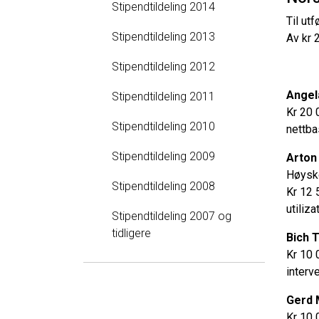
Stipendtildeling 2014
Til ut
Stipendtildeling 2013
Av kr 
Stipendtildeling 2012
Angela
Stipendtildeling 2011
Kr 20 
Stipendtildeling 2010
nettba
Stipendtildeling 2009
Arton 
Høysko
Stipendtildeling 2008
Kr 12 
utiliz
Stipendtildeling 2007 og
tidligere
Bich 
Kr 10 
interv
Gerd 
Kr 10 