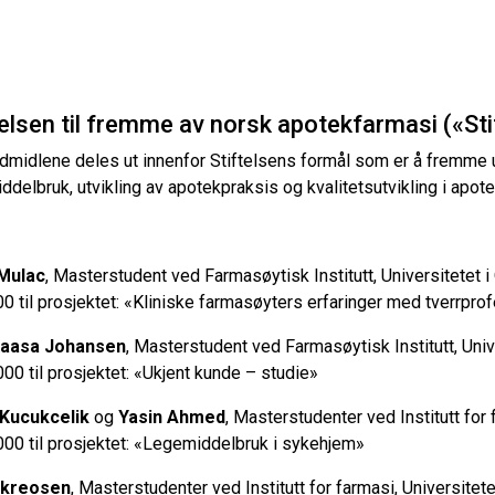
telsen til fremme av norsk apotekfarmasi («Sti
dmidlene deles ut innenfor Stiftelsens formål som er å fremme u
ddelbruk, utvikling av apotekpraksis og kvalitetsutvikling i apotek
Mulac
, Masterstudent ved Farmasøytisk Institutt, Universitetet i
00 til prosjektet: «Kliniske farmasøyters erfaringer med tverrpr
Kaasa Johansen
, Masterstudent ved Farmasøytisk Institutt, Univ
000 til prosjektet: «Ukjent kunde – studie»
 Kucukcelik
og
Yasin Ahmed
, Masterstudenter ved Institutt for
000 til prosjektet: «Legemiddelbruk i sykehjem»
 Skreosen
, Masterstudenter ved Institutt for farmasi, Universitet