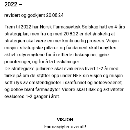
2022 –
revidert og godkjent 20.08.24
Frem til 2022 har Norsk Farmasøytisk Selskap hatt en 4-års
strategiplan, men fra og med 20.8.22 er det ønskelig at
strategien skal være en mer kontinuerlig prosess. Visjon,
misjon, strategiske pillarer, og fundament skal benyttes
aktivt i styremøtene for å rettlede diskusjoner, gjøre
prioriteringer, og for å ta beslutninger.
De strategiske pillarene skal evalueres hvert 1-2 år med
tanke på om de støtter opp under NFS sin visjon og misjon
sett i lys av omstendigheter i samfunnet og helsevesenet,
og behov blant farmasøyter. Videre skal tiltak og aktiviteter
evalueres 1-2 ganger i året.
VISJON
Farmasøyter overalt!