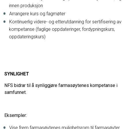
innen produksjon
Arrangere kurs og fagmøter
Kontinuerlig videre- og etterutdanning for sertifisering av
kompetanse (faglige oppdateringer, fordypningskurs,
oppdateringskurs)
SYNLIGHET
NFS bidrar til å synliggjøre farmasøytenes kompetanse i
samfunnet.
Eksempler:
Vise frem farmasøytenes mulighetsrom til farmasøyter