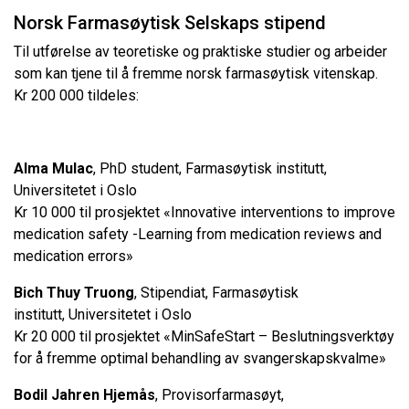
Norsk Farmasøytisk Selskaps stipend
Til utførelse av teoretiske og praktiske studier og arbeider
som kan tjene til å fremme norsk farmasøytisk vitenskap.
Kr 200 000 tildeles:
Alma Mulac
, PhD student, Farmasøytisk institutt,
Universitetet i Oslo
Kr 10 000 til prosjektet «Innovative interventions to improve
medication safety -Learning from medication reviews and
medication errors»
Bich Thuy Truong
, Stipendiat, Farmasøytisk
institutt, Universitetet i Oslo
Kr 20 000 til prosjektet «MinSafeStart – Beslutningsverktøy
for å fremme optimal behandling av svangerskapskvalme»
Bodil Jahren Hjemås
, Provisorfarmasøyt,