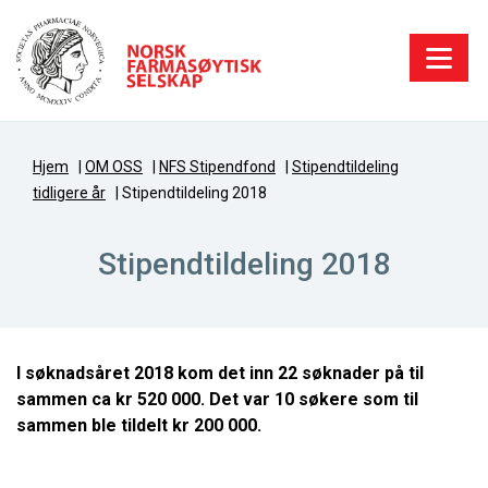
Hjem
|
OM OSS
|
NFS Stipendfond
|
Stipendtildeling
tidligere år
|
Stipendtildeling 2018
Stipendtildeling 2018
I søknadsåret 2018 kom det inn 22 søknader på til
sammen ca kr 520 000. Det var 10 søkere som til
sammen ble tildelt kr 200 000.