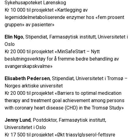
Sykehusapoteket Lørenskog
Kr 10 000 til prosjektet «Kartlegging av
legemiddelmetaboliserende enzymer hos «fem prosent
gruppen» av pasienter»
Elin Ngo
, Stipendiat, Farmasøytisk institutt, Universitetet i
Oslo
Kr 20 000 til prosjektet «MinSafeStart – Nytt
beslutningsverktøy for å fremme bedre behandling av
svangerskapskvalme»
Elisabeth Pedersen
, Stipendiat, Universitetet i Tromsø –
Norges arktiske universitet
Kr 20 000 til prosjektet «Barriers to optimal medication
therapy and treatment goal achievement among persons
with coronary heart disease (CHD) in the Tromsø Study»
Jenny Lund
, Postdoktor, Farmasøytisk institutt,
Universitetet i Oslo
Kr 17 500 til prosjektet «Økt triasylglyserol-fettsyre