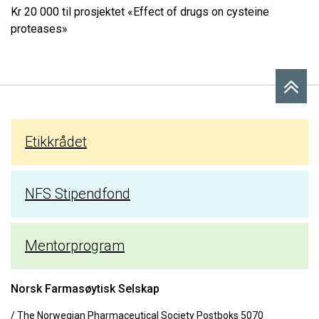
Kr 20 000 til prosjektet «Effect of drugs on cysteine
proteases»
Etikkrådet
NFS Stipendfond
Mentorprogram
Norsk Farmasøytisk Selskap
/ The Norwegian Pharmaceutical Society Postboks 5070