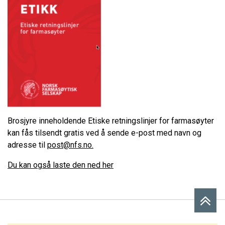
Brosjyre inneholdende Etiske retningslinjer for farmasøyter
kan fås tilsendt gratis ved å sende e-post med navn og
adresse til
post@nfs.no.
Du kan også laste den ned her