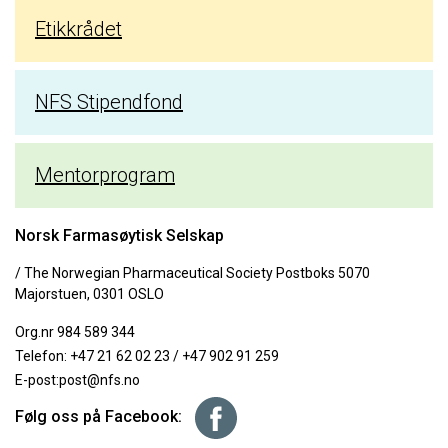
Etikkrådet
NFS Stipendfond
Mentorprogram
Norsk Farmasøytisk Selskap
/ The Norwegian Pharmaceutical Society Postboks 5070
Majorstuen, 0301 OSLO
Org.nr 984 589 344
Telefon:
+47 21 62 02 23
/
+47 902 91 259
E-post:
post@nfs.no
Følg oss på Facebook: