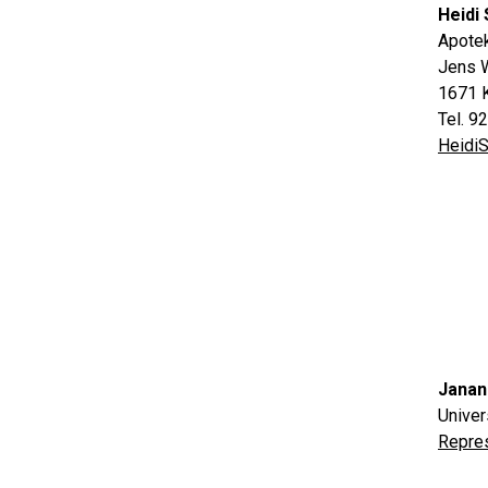
Heidi
Apotek
Jens 
1671 
Tel. 9
Heidi
Janan
Univer
Repre