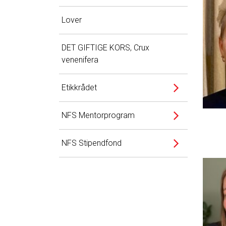
Lover
DET GIFTIGE KORS, Crux
venenifera
Etikkrådet
NFS Mentorprogram
NFS Stipendfond