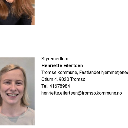
Styremedlem:
Henriette Eilertsen
Tromsø kommune, Fastlandet hjemmetjene
Otium 4, 9020 Tromsø
Tel. 41678984
henriette.eilertsen@tromso.kommune.no