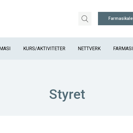
Farmasikal
MASI
KURS/AKTIVITETER
NETTVERK
FARMAS
Styret