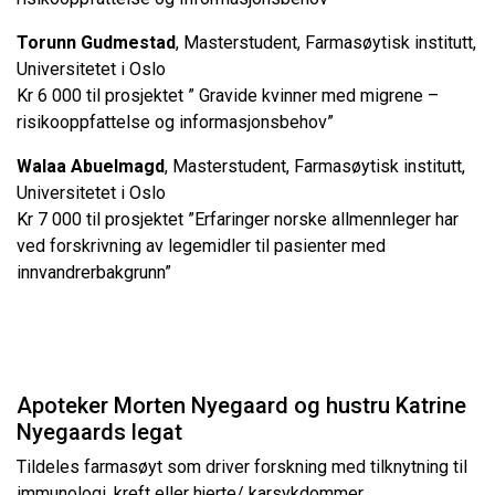
Torunn Gudmestad
, Masterstudent, Farmasøytisk institutt,
Universitetet i Oslo
Kr 6 000 til prosjektet ” Gravide kvinner med migrene –
risikooppfattelse og informasjonsbehov”
Walaa Abuelmagd
, Masterstudent, Farmasøytisk institutt,
Universitetet i Oslo
Kr 7 000 til prosjektet ”Erfaringer norske allmennleger har
ved forskrivning av legemidler til pasienter med
innvandrerbakgrunn”
Apoteker Morten Nyegaard og hustru Katrine
Nyegaards legat
Tildeles farmasøyt som driver forskning med tilknytning til
immunologi, kreft eller hjerte/ karsykdommer.