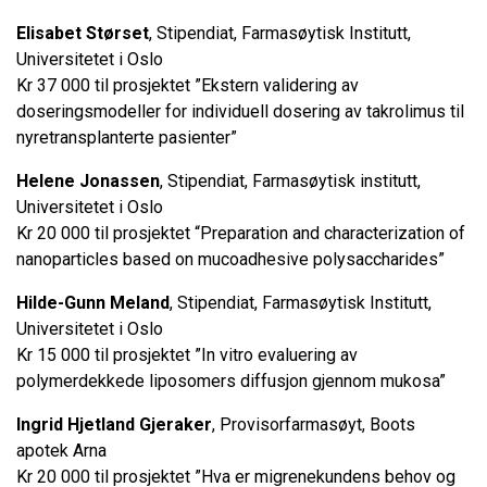
Elisabet Størset
, Stipendiat, Farmasøytisk Institutt,
Universitetet i Oslo
Kr 37 000 til prosjektet ”Ekstern validering av
doseringsmodeller for individuell dosering av takrolimus til
nyretransplanterte pasienter”
Helene Jonassen
, Stipendiat, Farmasøytisk institutt,
Universitetet i Oslo
Kr 20 000 til prosjektet “Preparation and characterization of
nanoparticles based on mucoadhesive polysaccharides”
Hilde-Gunn Meland
, Stipendiat, Farmasøytisk Institutt,
Universitetet i Oslo
Kr 15 000 til prosjektet ”In vitro evaluering av
polymerdekkede liposomers diffusjon gjennom mukosa”
Ingrid Hjetland Gjeraker
, Provisorfarmasøyt, Boots
apotek Arna
Kr 20 000 til prosjektet ”Hva er migrenekundens behov og