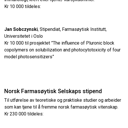
Kr 10 000 tildeles:
Jan Sobczynski
, Stipendiat, Farmasøytisk Institutt,
Universitetet i Oslo
Kr 10 000 til prosjektet ”The influence of Pluronic block
copolymers on solubilization and photocytotoxicity of four
model photosensitizers”
Norsk Farmasøytisk Selskaps stipend
Til utførelse av teoretiske og praktiske studier og arbeider
som kan tjene til å fremme norsk farmasøytisk vitenskap.
Kr 230 000 tildeles: