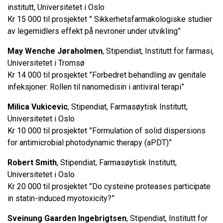
institutt, Universitetet i Oslo
Kr 15 000 til prosjektet ” Sikkerhetsfarmakologiske studier
av legemidlers effekt på nevroner under utvikling”
May Wenche Jøraholmen
, Stipendiat, Institutt for farmasi,
Universitetet i Tromsø
Kr 14 000 til prosjektet ”Forbedret behandling av genitale
infeksjoner: Rollen til nanomedisin i antiviral terapi”
Milica Vukicevic
, Stipendiat, Farmasøytisk Institutt,
Universitetet i Oslo
Kr 10 000 til prosjektet ”Formulation of solid dispersions
for antimicrobial photodynamic therapy (aPDT)”
Robert Smith
, Stipendiat, Farmasøytisk Institutt,
Universitetet i Oslo
Kr 20 000 til prosjektet ”Do cysteine proteases participate
in statin-induced myotoxicity?”
Sveinung Gaarden Ingebrigtsen
, Stipendiat, Institutt for