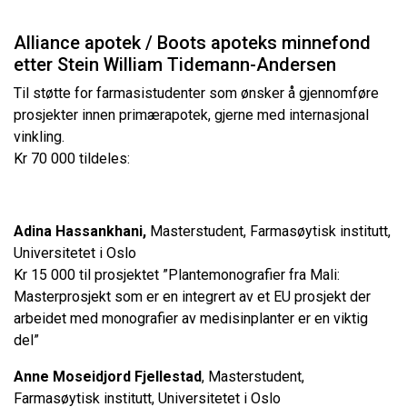
Alliance apotek / Boots apoteks minnefond
etter Stein William Tidemann-Andersen
Til støtte for farmasistudenter som ønsker å gjennomføre
prosjekter innen primærapotek, gjerne med internasjonal
vinkling.
Kr 70 000 tildeles:
Adina Hassankhani,
Masterstudent, Farmasøytisk institutt,
Universitetet i Oslo
Kr 15 000 til prosjektet ”Plantemonografier fra Mali:
Masterprosjekt som er en integrert av et EU prosjekt der
arbeidet med monografier av medisinplanter er en viktig
del”
Anne Moseidjord Fjellestad
, Masterstudent,
Farmasøytisk institutt, Universitetet i Oslo