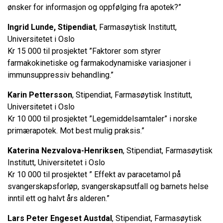
ønsker for informasjon og oppfølging fra apotek?”
Ingrid Lunde, Stipendiat
, Farmasøytisk Institutt,
Universitetet i Oslo
Kr 15 000 til prosjektet ”Faktorer som styrer
farmakokinetiske og farmakodynamiske variasjoner i
immunsuppressiv behandling.”
Karin Pettersson
, Stipendiat, Farmasøytisk Institutt,
Universitetet i Oslo
Kr 10 000 til prosjektet ”Legemiddelsamtaler” i norske
primærapotek. Mot best mulig praksis.”
Katerina Nezvalova-Henriksen
, Stipendiat, Farmasøytisk
Institutt, Universitetet i Oslo
Kr 10 000 til prosjektet ” Effekt av paracetamol på
svangerskapsforløp, svangerskapsutfall og barnets helse
inntil ett og halvt års alderen.”
Lars Peter Engeset Austdal
, Stipendiat, Farmasøytisk