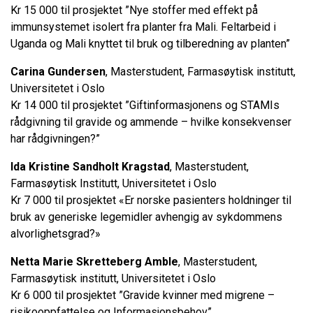
Kr 15 000 til prosjektet ”Nye stoffer med effekt på
immunsystemet isolert fra planter fra Mali. Feltarbeid i
Uganda og Mali knyttet til bruk og tilberedning av planten”
Carina Gundersen
, Masterstudent, Farmasøytisk institutt,
Universitetet i Oslo
Kr 14 000 til prosjektet ”Giftinformasjonens og STAMIs
rådgivning til gravide og ammende – hvilke konsekvenser
har rådgivningen?”
Ida Kristine Sandholt Kragstad
, Masterstudent,
Farmasøytisk Institutt, Universitetet i Oslo
Kr 7 000 til prosjektet «Er norske pasienters holdninger til
bruk av generiske legemidler avhengig av sykdommens
alvorlighetsgrad?»
Netta Marie Skretteberg Amble
, Masterstudent,
Farmasøytisk institutt, Universitetet i Oslo
Kr 6 000 til prosjektet ”Gravide kvinner med migrene –
risikooppfattelse og Informasjonsbehov”