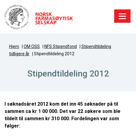
Hjem
|
OM OSS
|
NFS Stipendfond
|
Stipendtildeling
tidligere år
|
Stipendtildeling 2012
Stipendtildeling 2012
I søknadsåret 2012 kom det inn 45 søknader på til
sammen ca kr 1 00 000. Det var 22 søkere som ble
tildelt til sammen kr 310 000. Fordelingen var som
følger: